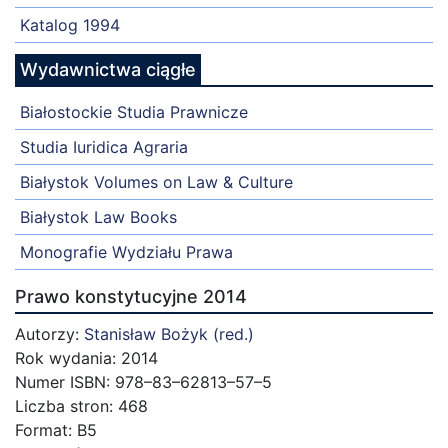
Katalog 1994
Wydawnictwa ciągłe
Białostockie Studia Prawnicze
Studia Iuridica Agraria
Białystok Volumes on Law & Culture
Białystok Law Books
Monografie Wydziału Prawa
Prawo konstytucyjne 2014
Autorzy:
Stanisław Bożyk (red.)
Rok wydania: 2014
Numer ISBN: 978–83–62813–57–5
Liczba stron: 468
Format: B5