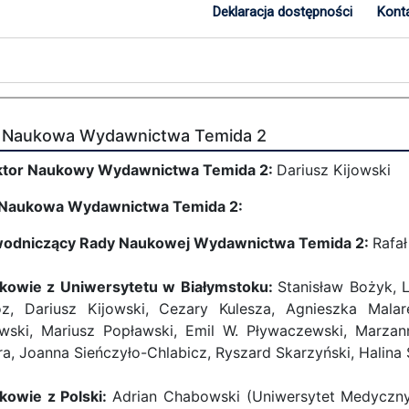
Deklaracja dostępności
Kont
 Naukowa Wydawnictwa Temida 2
tor Naukowy Wydawnictwa Temida 2:
Dariusz Kijowski
Naukowa Wydawnictwa Temida 2:
odniczący Rady Naukowej Wydawnictwa Temida 2:
Rafa
kowie z Uniwersytetu w Białymstoku:
Stanisław Bożyk, 
z, Dariusz Kijowski, Cezary Kulesza, Agnieszka Malar
wski, Mariusz Popławski, Emil W. Pływaczewski, Marzann
ra, Joanna Sieńczyło-Chlabicz, Ryszard Skarzyński, Hali
kowie z Polski:
Adrian Chabowski (Uniwersytet Medyczn