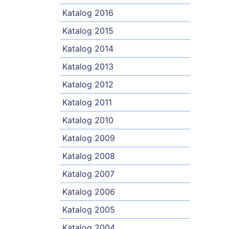
Katalog 2016
Katalog 2015
Katalog 2014
Katalog 2013
Katalog 2012
Katalog 2011
Katalog 2010
Katalog 2009
Katalog 2008
Katalog 2007
Katalog 2006
Katalog 2005
Katalog 2004