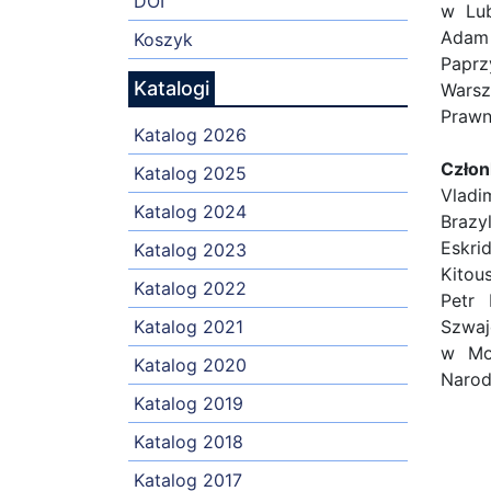
DOI
w Lub
Adam 
Koszyk
Paprz
Katalogi
Warsz
Prawn
Katalog 2026
Człon
Katalog 2025
Vladi
Katalog 2024
Brazy
Eskri
Katalog 2023
Kitou
Katalog 2022
Petr 
Katalog 2021
Szwaj
w Mon
Katalog 2020
Narod
Katalog 2019
Katalog 2018
Katalog 2017