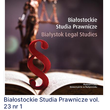
Białostockie Studia Prawnicze vol.
23 nr 1