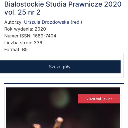
Białostockie Studia Prawnicze 2020
vol. 25 nr 2
Autorzy:
Urszula Drozdowska (red.)
Rok wydania: 2020
Numer ISSN: 1689-7404
Liczba stron: 336
Format: B5
Szczegóły