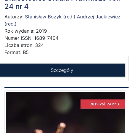
24 nr 4
Autorzy:
Stanisław Bożyk (red.)
Andrzej Jackiewicz
(red.)
Rok wydania: 2019
Numer ISSN: 1689-7404
Liczba stron: 324
Format: B5
Szczegóły