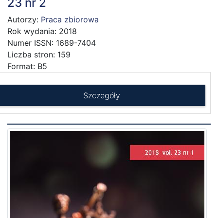
23 nr 2
Autorzy:
Praca zbiorowa
Rok wydania: 2018
Numer ISSN: 1689-7404
Liczba stron: 159
Format: B5
Szczegóły