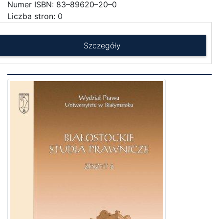
Numer ISBN: 83–89620–20–0
Liczba stron: 0
Szczegóły