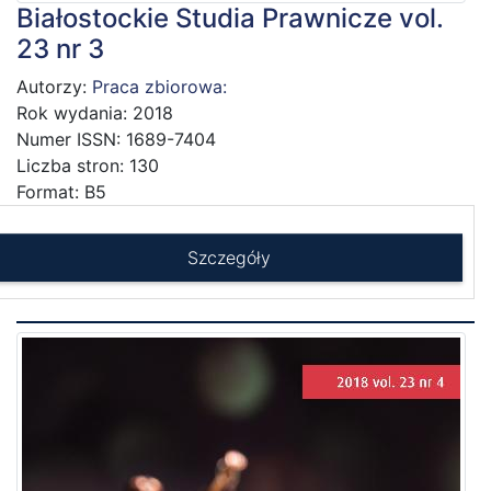
Białostockie Studia Prawnicze vol.
23 nr 3
Autorzy:
Praca zbiorowa:
Rok wydania: 2018
Numer ISSN: 1689-7404
Liczba stron: 130
Format: B5
Szczegóły