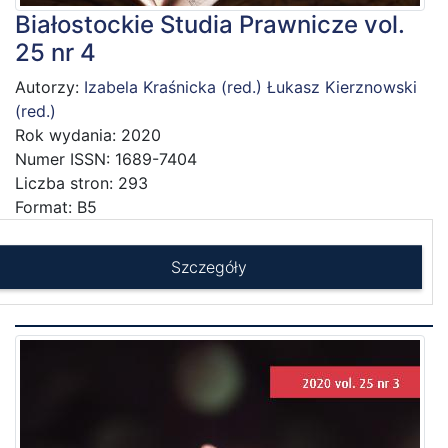
Białostockie Studia Prawnicze vol.
25 nr 4
Autorzy:
Izabela Kraśnicka (red.)
Łukasz Kierznowski
(red.)
Rok wydania: 2020
Numer ISSN: 1689-7404
Liczba stron: 293
Format: B5
Szczegóły