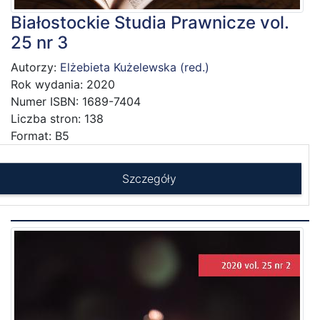
Białostockie Studia Prawnicze vol.
25 nr 3
Autorzy:
Elżebieta Kużelewska (red.)
Rok wydania: 2020
Numer ISBN: 1689-7404
Liczba stron: 138
Format: B5
Szczegóły