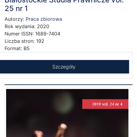
25 nr 1
Autorzy:
Praca zbiorowa
Rok wydania: 2020
Numer ISSN: 1689-7404
Liczba stron: 192
Format: B5
Szczegóły