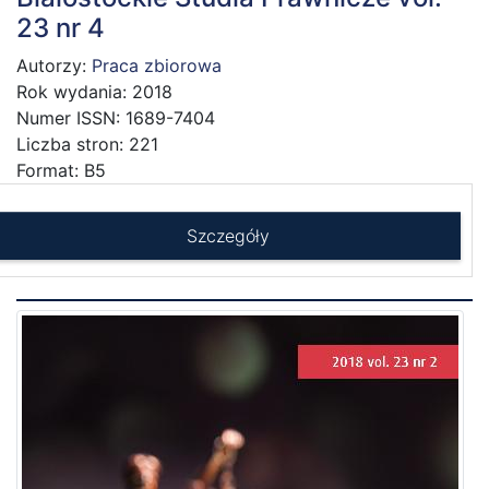
23 nr 4
Autorzy:
Praca zbiorowa
Rok wydania: 2018
Numer ISSN: 1689-7404
Liczba stron: 221
Format: B5
Szczegóły