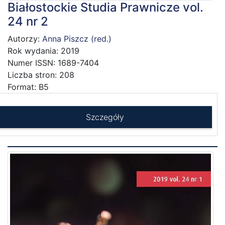
Białostockie Studia Prawnicze vol.
24 nr 2
Autorzy:
Anna Piszcz (red.)
Rok wydania: 2019
Numer ISSN: 1689-7404
Liczba stron: 208
Format: B5
Szczegóły