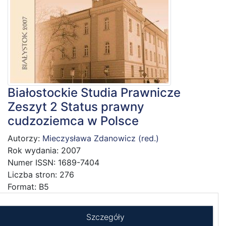
Białostockie Studia Prawnicze
Zeszyt 2 Status prawny
cudzoziemca w Polsce
Autorzy:
Mieczysława Zdanowicz (red.)
Rok wydania: 2007
Numer ISSN: 1689-7404
Liczba stron: 276
Format: B5
Szczegóły