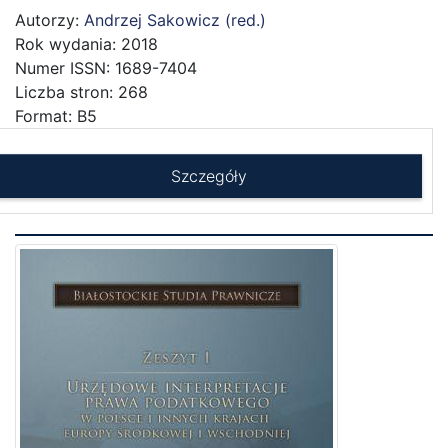
Autorzy:
Andrzej Sakowicz (red.)
Rok wydania: 2018
Numer ISSN: 1689-7404
Liczba stron: 268
Format: B5
Szczegóły