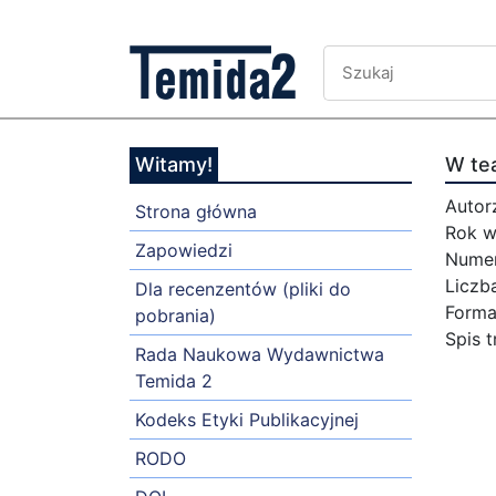
Witamy!
W tea
Autor
Strona główna
Rok w
Zapowiedzi
Numer
Liczba
Dla recenzentów (pliki do
Forma
pobrania)
Spis t
Rada Naukowa Wydawnictwa
Temida 2
Kodeks Etyki Publikacyjnej
RODO