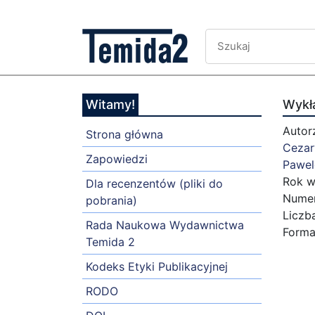
Witamy!
Wykł
Autor
Strona główna
Cezar
Zapowiedzi
Pawel
Rok w
Dla recenzentów (pliki do
Numer
pobrania)
Liczb
Rada Naukowa Wydawnictwa
Forma
Temida 2
Kodeks Etyki Publikacyjnej
RODO