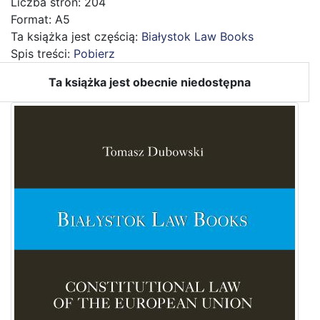
Liczba stron: 204
Format: A5
Ta książka jest częścią:
Białystok Law Books
Spis treści:
Pobierz
Ta książka jest obecnie niedostępna