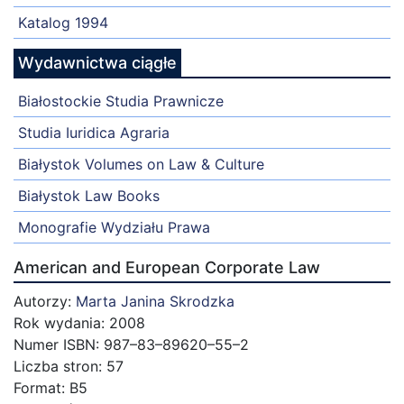
Katalog 1994
Wydawnictwa ciągłe
Białostockie Studia Prawnicze
Studia Iuridica Agraria
Białystok Volumes on Law & Culture
Białystok Law Books
Monografie Wydziału Prawa
American and European Corporate Law
Autorzy:
Marta Janina Skrodzka
Rok wydania: 2008
Numer ISBN: 987–83–89620–55–2
Liczba stron: 57
Format: B5