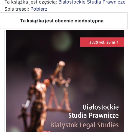
Ta książka jest częścią:
Białostockie Studia Prawnicze
Spis treści:
Pobierz
Ta książka jest obecnie niedostępna