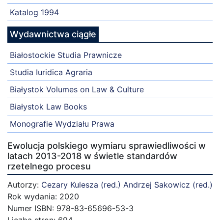
Katalog 1994
Wydawnictwa ciągłe
Białostockie Studia Prawnicze
Studia Iuridica Agraria
Białystok Volumes on Law & Culture
Białystok Law Books
Monografie Wydziału Prawa
Ewolucja polskiego wymiaru sprawiedliwości w
latach 2013-2018 w świetle standardów
rzetelnego procesu
Autorzy:
Cezary Kulesza (red.)
Andrzej Sakowicz (red.)
Rok wydania: 2020
Numer ISBN: 978-83-65696-53-3