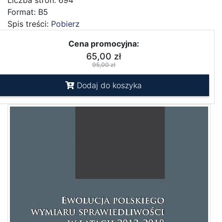
Liczba stron: 694
Format: B5
Spis treści:
Pobierz
Cena promocyjna:
65,00 zł
95,00 zł
Dodaj do koszyka