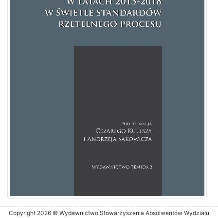
Copyright 2026 © Wydawnictwo Stowarzyszenia Absolwentów Wydziału