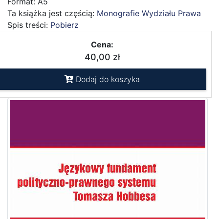
Format: A5
Ta książka jest częścią:
Monografie Wydziału Prawa
Spis treści:
Pobierz
Cena:
40,00 zł
Dodaj do koszyka