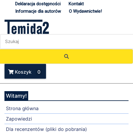
Deklaracja dostępności
Kontakt
Informacje dla autorów
O Wydawnictwie!
Koszyk
0
Witamy!
Strona główna
Zapowiedzi
Dla recenzentów (pliki do pobrania)