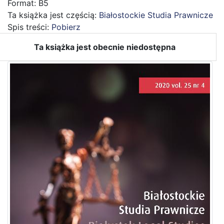
Format: B5
Ta książka jest częścią:
Białostockie Studia Prawnicze
Spis treści:
Pobierz
Ta książka jest obecnie niedostępna