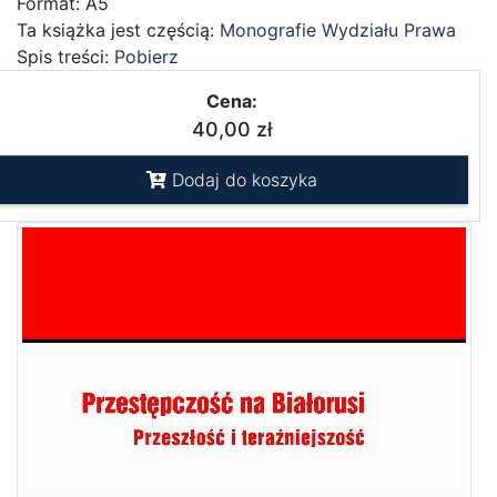
Format: A5
Ta książka jest częścią:
Monografie Wydziału Prawa
Spis treści:
Pobierz
Cena:
40,00 zł
Dodaj do koszyka