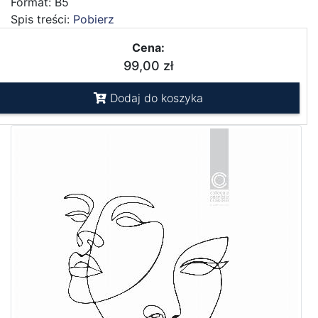
Format: B5
Spis treści:
Pobierz
Cena:
99,00 zł
Dodaj do koszyka