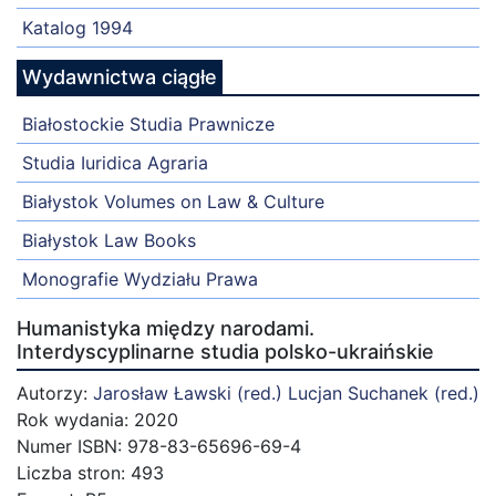
Katalog 1994
Wydawnictwa ciągłe
Białostockie Studia Prawnicze
Studia Iuridica Agraria
Białystok Volumes on Law & Culture
Białystok Law Books
Monografie Wydziału Prawa
Humanistyka między narodami.
Interdyscyplinarne studia polsko-ukraińskie
Autorzy:
Jarosław Ławski (red.)
Lucjan Suchanek (red.)
Rok wydania: 2020
Numer ISBN: 978-83-65696-69-4
Liczba stron: 493