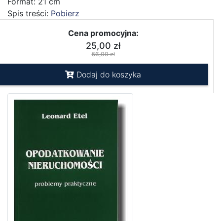
Format: 21 cm
Spis treści:
Pobierz
Cena promocyjna:
25,00 zł
56,00 zł
Dodaj do koszyka